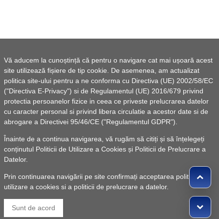
Vă aducem la cunoștință că pentru o navigare cat mai ușoară acest
site utilizează fișiere de tip cookie. De asemenea, am actualizat
politica site-ului pentru a ne conforma cu Directiva (UE) 2002/58/EC
("Directiva E-Privacy") si de Regulamentul (UE) 2016/679 privind
protectia persoanelor fizice in ceea ce priveste prelucrarea datelor
cu caracter personal si privind libera circulatie a acestor date si de
abrogare a Directivei 95/46/CE ("Regulamentul GDPR").
Înainte de a continua navigarea, vă rugăm să citiți și să înțelegeți
conținutul
Politicii de Utilizare a Cookies
și
Politicii de Prelucrare a
Datelor
.
Prin continuarea navigării pe site confirmați acceptarea politicii de
utilizare a cookies si a politicii de prelucrare a datelor.
Sunt de acord