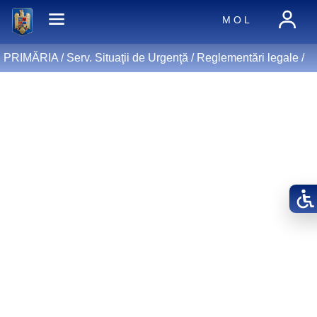
M O L
PRIMĂRIA /
Serv. Situaţii de Urgenţă
/
Reglementări legale
/