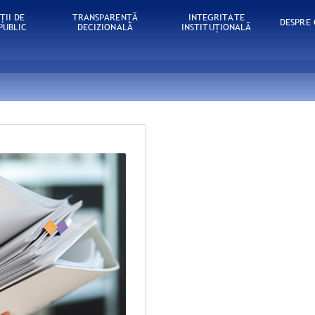
ŢII DE
TRANSPARENȚĂ
INTEGRITATE
DESPRE
PUBLIC
DECIZIONALĂ
INSTITUȚIONALĂ