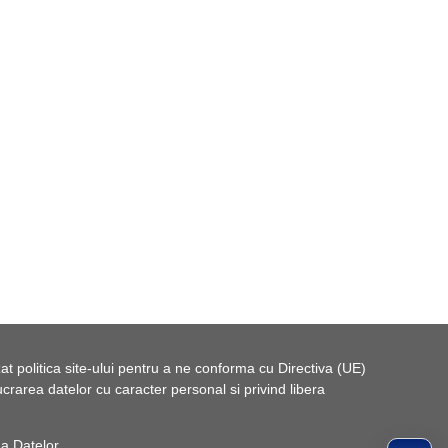
t politica site-ului pentru a ne conforma cu Directiva (UE)
rarea datelor cu caracter personal si privind libera
 a Datelor
.